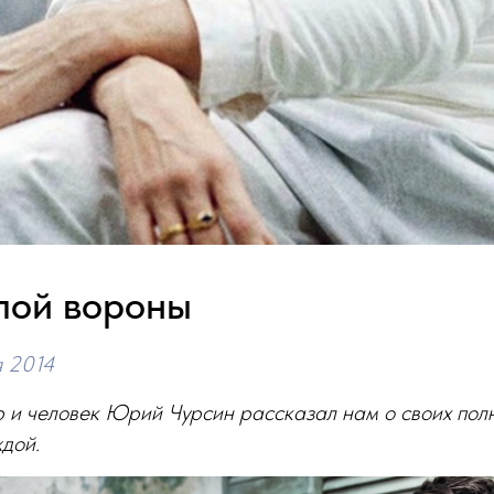
лой вороны
я 2014
 и человек Юрий Чурсин рассказал нам о своих пол
дой.