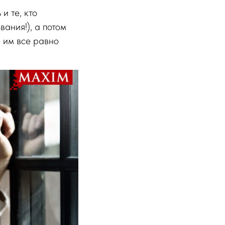
и те, кто
ания!), а потом
 им все равно