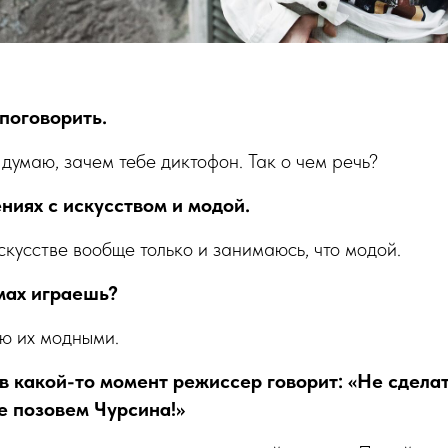
поговорить.
 думаю, зачем тебе диктофон. Так о чем речь?
ниях с искусством и модой.
искусстве вообще только и занимаюсь, что модой.
мах играешь?
аю их модными.
 в какой-то момент режиссер говорит: «Не сдела
 позовем Чурсина!»