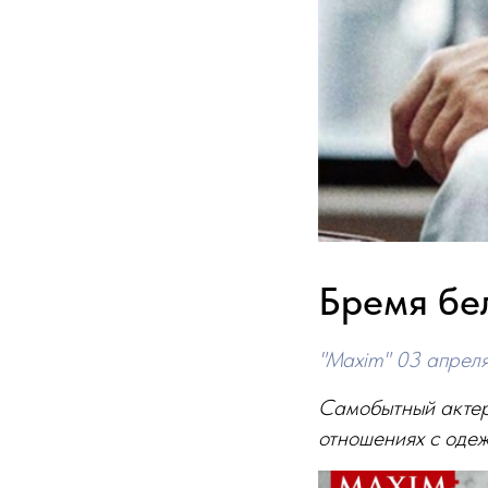
Бремя бе
"Maxim" 03 апрел
Самобытный актер
отношениях с одеж