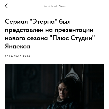
Yury Chursin News
Сериал "Этерна" был
представлен на презентации
нового сезона "Плюс Студии"
Яндекса
2023-09-15 23:18