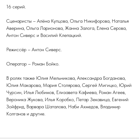
16 серий.
Сценаристы – Алёна Купцова, Ольга Никифорова, Наталья
Аверина, Ольга Ларионова, Жанна Залога, Елена Серова,
Антон Сиверс и Василий Клепацкий.
Режиссёр – Антон Сиверс.
Оператор – Роман Бойко.
В ролях также Юлия Мельникова, Александра Богданова,
Юлия Макарова, Мария Столярова, Сергей Мигицко, Юрий
Чурсин, Илья Любимов, Елизавета Кафиева, Роман Агеев,
Вероника Жукова, Илья Коробко, Петар Зекавица, Евгений
Зойфрид, Варвара Шаталова, Наби Ахмедов, Владимир
Колганов и другие.