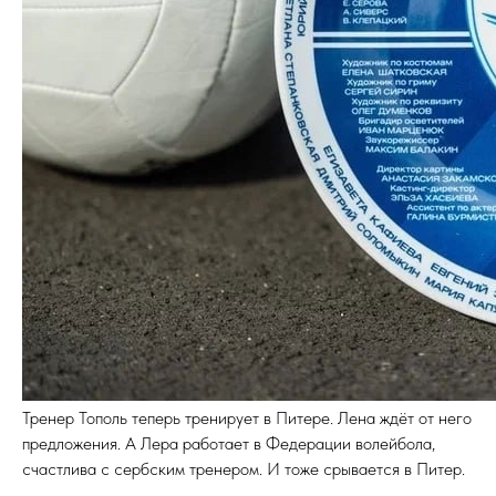
Тренер Тополь теперь тренирует в Питере. Лена ждёт от него
предложения. А Лера работает в Федерации волейбола,
счастлива с сербским тренером. И тоже срывается в Питер.