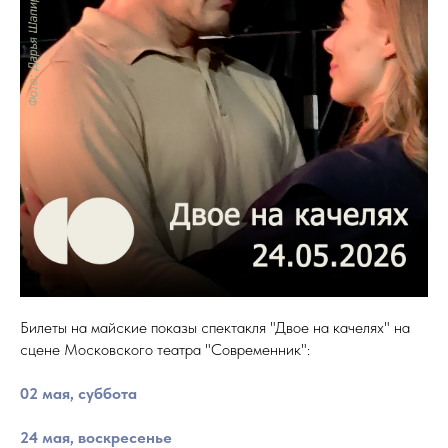
Билеты на майские показы спектакля "Двое на качелях" на
сцене Московского театра "Современник":
02 мая, суббота
24 мая, воскресенье