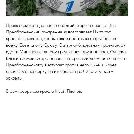
Прошло около года после событий второго сезона. Лев
Преображенский по-прежнему возглавляет Институт
красоты и мечтает, чтобы такие институты открылись по
всему Советскому Союзу. С этим амбициозным проектом он
идет в Минздрав, где ему предлагают крупный пост. Однако
бывший замминистра Вепрев, потерявший должность по вине
Преображенского, выступает против него и инициирует
серьезную проверку, по итогам которой институт могут
закрыть.
В режиссерском кресле Иван Плечев.