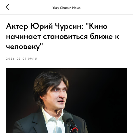
Yury Chursin News
Актер Юрий Чурсин: "Кино
начинает становиться ближе к
человеку"
2026-03-01 09:15