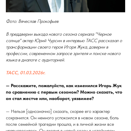
Фото: Вячеслав Прокофьев
В преддверии выхода нового сезона сериала "Черное
солнце" актер Юрий Чурсин в интервью ТАСС рассказал о
трансформации своего героя Игоря Жука, доверии в
профессии, современном запросе зрителя и поиске нового
языка в диалоге с аудиторией.
ТАСС, 01.03.2026г.
— Расскажите, пожалуйста, как изменился Игорь Жук
по сравнению с первым сезоном? Можно сказать, что
он стал жестче или, наоборот, уязвимее?
— Нельзя [однозначно] сказать, скорее его характер
сохранился. Он немного успокоился в новом сезоне, боль
после семейной трагедии прошла, и в личной жизни все
уравновесилось. Он входит в новый сезон в устойчивом