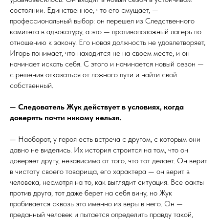
состоянии. Единственное, что его смущает, —
профессиональный выбор: он перешел из Следственного
комитета в адвокатуру, а это — противоположный лагерь по
отношению к закону. Его новая должность не удовлетворяет,
Игорь понимает, что находится не на своем месте, и он
начинает искать себя. С этого и начинается новый сезон —
с решения отказаться от ложного пути и найти свой
собственный.
— Следователь Жук действует в условиях, когда
доверять почти никому нельзя.
— Наоборот, у героя есть встреча с другом, с которым они
давно не виделись. Их история строится на том, что он
доверяет другу, независимо от того, что тот делает. Он верит
в чистоту своего товарища, его характера — он верит в
человека, несмотря на то, как выглядит ситуация. Все факты
против друга, тот даже берет на себя вину, но Жук
пробивается сквозь это именно из веры в него. Он —
преданный человек и пытается определить правду такой,