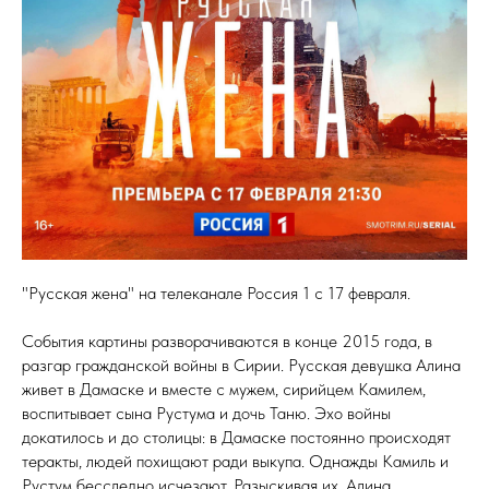
"Русская жена" на телеканале Россия 1 с 17 февраля.
События картины разворачиваются в конце 2015 года, в
разгар гражданской войны в Сирии. Русская девушка Алина
живет в Дамаске и вместе с мужем, сирийцем Камилем,
воспитывает сына Рустума и дочь Таню. Эхо войны
докатилось и до столицы: в Дамаске постоянно происходят
теракты, людей похищают ради выкупа. Однажды Камиль и
Рустум бесследно исчезают. Разыскивая их, Алина