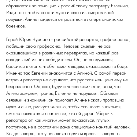
обращается за помощью к российскому репортеру Евгению.
Ради того, чтобы спасти мужа и сына из смертельной
ловушки, Алине придется отправиться в лагерь сирийских
боевиков.
Герой Юрия Чурсина - российский репортер, профессионал,
любящий свою профессию. Человек смелый, не раз
оказывавшийся в различных передрягах, но каждый раз
выходивший из них победителем. Он, не раздумывая,
бросится в огонь, чтобы помочь людям, оказавшимся в беде.
Именно так Евгений знакомится с Алиной. С самой первой
встречи репортер не скрывает, что русская женщина ему не
безразлична. Однако, будучи человеком чести, зная, что
Алина замужем, границ Евгений не нарушает. Обладая
связями и знаниями, он помогает Алине искать пропавших
мужа и сына, рискует жизнью, чтобы его новая знакомая,
смогла попытаться спасти тех, кто ей дорог. Уберечь
репортера от, как многим может показаться, глупых
поступков, не в состоянии даже специально нанятый человек.
Когда говорят, что у человека горячая кровь – говорят о