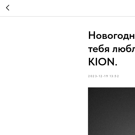
Новогодн
тебя любл
KION.
2023-12-19 13:52