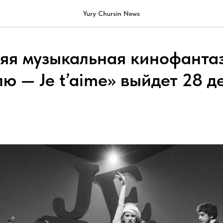
Yury Chursin News
яя музыкальная кинофанта
ю — Je t’aime» выйдет 28 д