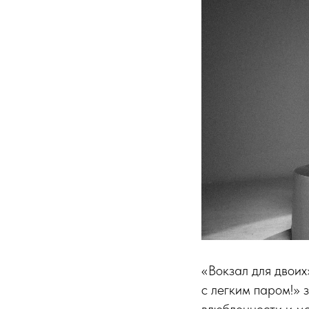
«Вокзал для двоих
с легким паром!»