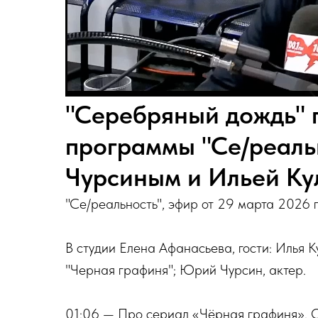
"Серебряный дождь" 
программы "Се/реаль
Чурсиным и Ильей Ку
"Се/реальность", эфир от 29 марта 2026 
В студии Елена Афанасьева, гости: Илья 
"Черная графиня"; Юрий Чурсин, актер.
01:06 — Про сериал «Чёрная графиня». 