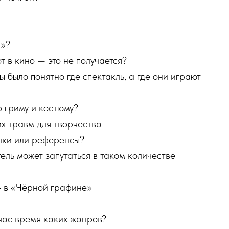
и»?
т в кино — это не получается?
ы было понятно где спектакль, а где они играют
о гриму и костюму?
х травм для творчества
лки или референсы?
ель может запутаться в таком количестве
» в «Чёрной графине»
час время каких жанров?