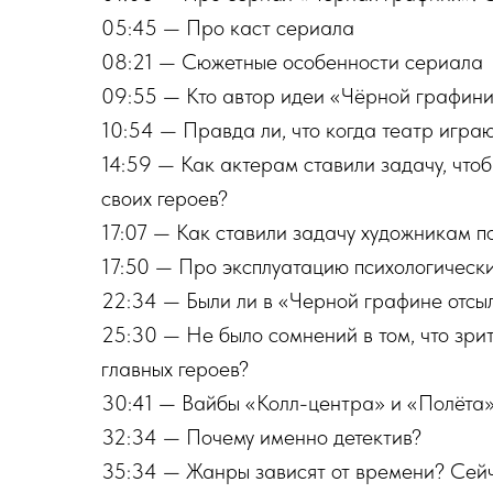
05:45 — Про каст сериала
08:21 — Сюжетные особенности сериала
09:55 — Кто автор идеи «Чёрной графин
10:54 — Правда ли, что когда театр играю
14:59 — Как актерам ставили задачу, чтоб
своих героев?
17:07 — Как ставили задачу художникам п
17:50 — Про эксплуатацию психологически
22:34 — Были ли в «Черной графине отсы
25:30 — Не было сомнений в том, что зрит
главных героев?
30:41 — Вайбы «Колл-центра» и «Полёта
32:34 — Почему именно детектив?
35:34 — Жанры зависят от времени? Сей