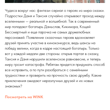
Чудеса вокруг нас: фэнтези-сериал о героях из мира сказки.
Подростки Даня и Таисия случайно открывают проход между
вселенными — реальной и волшебной. Так в современный
мир попадают богатырь Даньслав, Кикимора, Кощей
Бессмертный и еще парочка не самых дружелюбных
персонажей. Появление сказочных героев вдохновляет
друзей принять участие в киноконкурсе, ведь шансы на
победу велики, когда в кадре настоящий богатырь. Только
вот у каждой медали две стороны: открыв портал в сказку,
Таисия и Даня нарушили вселенское равновесие, и теперь
миру грозит катастрофа. Ребятам придется придумать способ
все исправить, а по пути разобраться с семейными
трудностями и проверить на прочность свою дружбу. Какие
приключения ожидают неразлучных друзей и их новых
знакомых?
Посмотреть на WINK