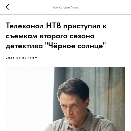
Yury Chursin News
Телеканал НТВ приступил к
съемкам второго сезона
детектива "Чёрное солнце"
2025-04-03 14:59