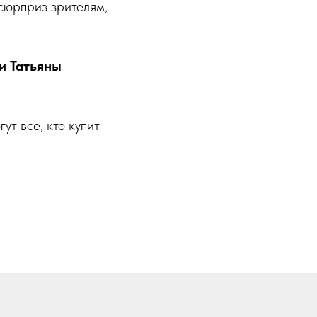
сюрприз зрителям,
и Татьяны
т все, кто купит