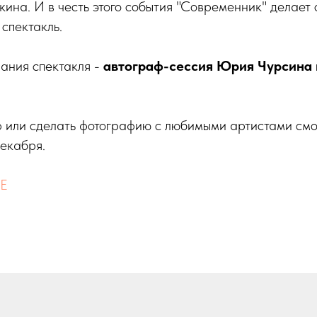
ина. И в честь этого события "Современник" делает 
 спектакль.
ания спектакля -
автограф-сессия Юрия Чурсина 
 или сделать фотографию с любимыми артистами смогу
декабря.
Е