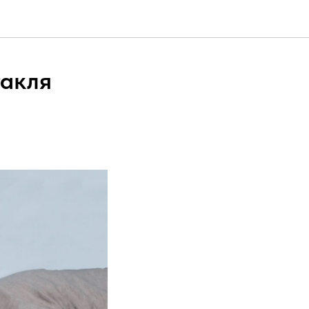
такля