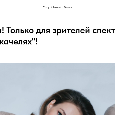
Yury Chursin News
! Только для зрителей спек
качелях"!