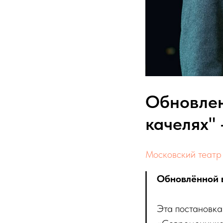
Обновлен
качелях" 
Московский театр
Обновлённой в
Эта постановка