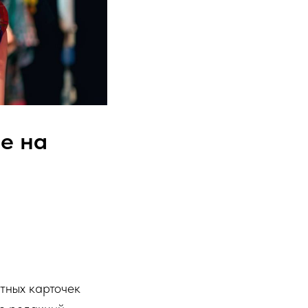
е на
тных карточек