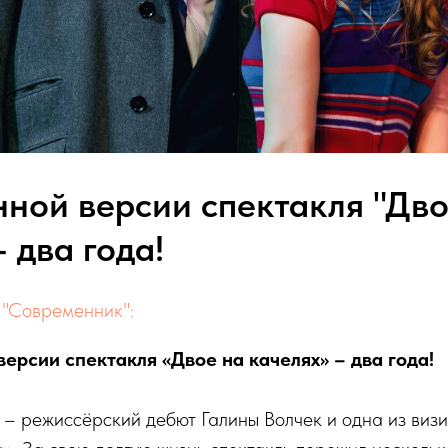
ной версии спектакля "Дво
- два года!
 "Современник":
ерсии спектакля «Двое на качелях» – два года!
 – режиссёрский дебют Галины Волчек и одна из визи