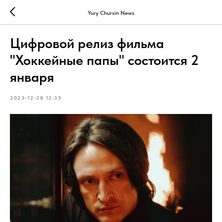
Yury Chursin News
Цифровой релиз фильма
"Хоккейные папы" состоится 2
января
2023-12-28 12:35