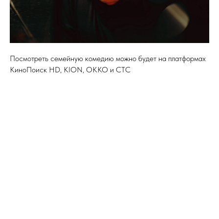
Посмотреть семейную комедию можно будет на платформах
КиноПоиск HD, KION, OKKO и СТС