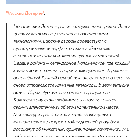
"Москва Доверие"
:
Нагатинский Затон – район, который дышит рекой. Здесь
древняя история встречается с современными
технологиями, царские дворцы соседствуют с
судостроительной верфью, а тихие набережные
становятся местом притяжения для тысяч москвичей.
Сердце района – легендарное Коломенское, где каждый
камень хранит память о царях и императорах. А рядом –
обновлённый Южный речной вокзал, от которого сегодня
снова отправляются круизные теплоходы. В этом выпуске
артист Юрий Чурсин, для которого прогулки по
Коломенскому стали любимым отдыхом, поделится
своими впечатлениями об этом удивительном месте.
Москвовед и представитель музея-заповедника
«Коломенское» раскроют тайны древней усадьбы и
расскажут об уникальных архитектурных памятниках. Мы
побываем на новой судостроительной верфи, где строят