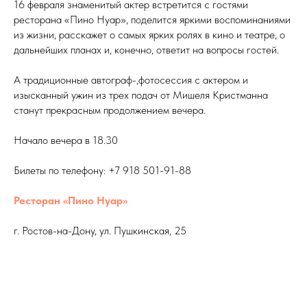
16 февраля знаменитый актер встретится с гостями
ресторана «Пино Нуар», поделится яркими воспоминаниями
из жизни, расскажет о самых ярких ролях в кино и театре, о
дальнейших планах и, конечно, ответит на вопросы гостей.
А традиционные автограф-,фотосессия с актером и
изысканный ужин из трех подач от Мишеля Кристманна
станут прекрасным продолжением вечера.
Начало вечера в 18.30
Билеты по телефону: +7 918 501-91-88
Ресторан «Пино Нуар»
г. Ростов-на-Дону, ул. Пушкинская, 25