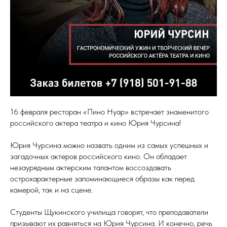
16 февраля ресторан «Пино Нуар» встречает знаменитого
российского актера театра и кино Юрия Чурсина!
Юрия Чурсина можно назвать одним из самых успешных и
загадочных актеров российского кино. Он обладает
незаурядным актерским талантом воссоздавать
острохарактерные запоминающиеся образы как перед
камерой, так и на сцене.
Студенты Щукинского училища говорят, что преподаватели
призывают их равняться на Юрия Чурсина. И конечно, речь