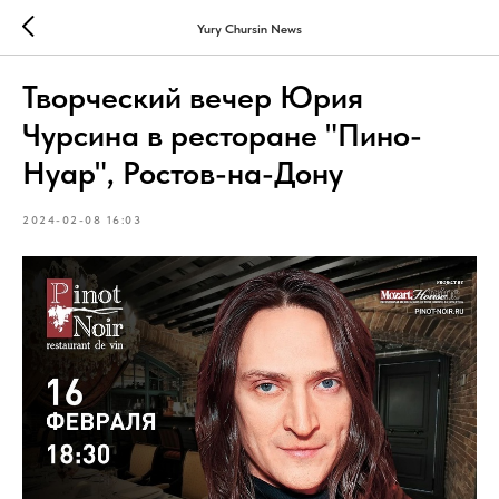
Yury Chursin News
Творческий вечер Юрия
Чурсина в ресторане "Пино-
Нуар", Ростов-на-Дону
2024-02-08 16:03