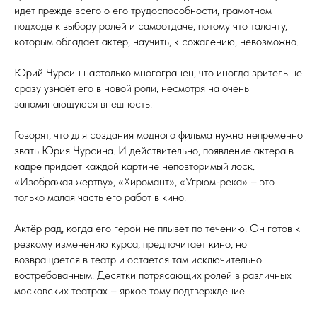
идет прежде всего о его трудоспособности, грамотном
подходе к выбору ролей и самоотдаче, потому что таланту,
которым обладает актер, научить, к сожалению, невозможно.
Юрий Чурсин настолько многогранен, что иногда зритель не
сразу узнаёт его в новой роли, несмотря на очень
запоминающуюся внешность.
Говорят, что для создания модного фильма нужно непременно
звать Юрия Чурсина. И действительно, появление актера в
кадре придает каждой картине неповторимый лоск.
«Изображая жертву», «Хиромант», «Угрюм-река» – это
только малая часть его работ в кино.
Актёр рад, когда его герой не плывет по течению. Он готов к
резкому изменению курса, предпочитает кино, но
возвращается в театр и остается там исключительно
востребованным. Десятки потрясающих ролей в различных
московских театрах – яркое тому подтверждение.